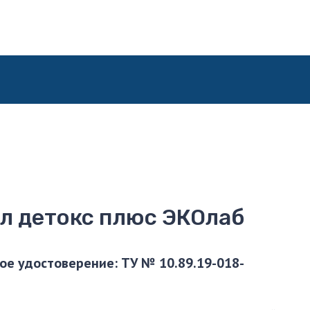
л детокс плюс ЭКОлаб
ое удостоверение: ТУ № 10.89.19-018-
1