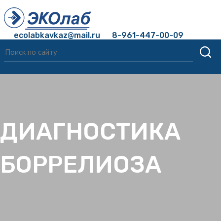
ecolabkavkaz@mail.ru
8-961-447-00-09
ДИАГНОСТИКА
БОРРЕЛИОЗА