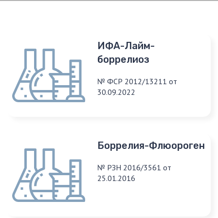
ИФА-Лайм-
боррелиоз
№ ФСР 2012/13211 от
30.09.2022
Боррелия-Флюороген
№ РЗН 2016/3561 от
25.01.2016