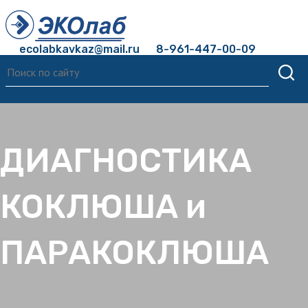
ecolabkavkaz@mail.ru
8-961-447-00-09
ДИАГНОСТИКА
КОКЛЮША и
ПАРАКОКЛЮША