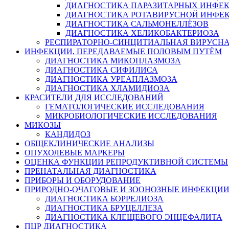
ДИАГНОСТИКА ПАРАЗИТАРНЫХ ИНФЕ
ДИАГНОСТИКА РОТАВИРУСНОЙ ИНФЕ
ДИАГНОСТИКА САЛЬМОНЕЛЛЁЗОВ
ДИАГНОСТИКА ХЕЛИКОБАКТЕРИОЗА
РЕСПИРАТОРНО-СИНЦИТИАЛЬНАЯ ВИРУСН
ИНФЕКЦИИ, ПЕРЕДАВАЕМЫЕ ПОЛОВЫМ ПУТЁМ
ДИАГНОСТИКА МИКОПЛАЗМОЗА
ДИАГНОСТИКА СИФИЛИСА
ДИАГНОСТИКА УРЕАПЛАЗМОЗА
ДИАГНОСТИКА ХЛАМИДИОЗА
КРАСИТЕЛИ ДЛЯ ИССЛЕДОВАНИЙ
ГЕМАТОЛОГИЧЕСКИЕ ИССЛЕДОВАНИЯ
МИКРОБИОЛОГИЧЕСКИЕ ИССЛЕДОВАНИЯ
МИКОЗЫ
КАНДИДОЗ
ОБЩЕКЛИНИЧЕСКИЕ АНАЛИЗЫ
ОПУХОЛЕВЫЕ МАРКЕРЫ
ОЦЕНКА ФУНКЦИИ РЕПРОДУКТИВНОЙ СИСТЕМЫ
ПРЕНАТАЛЬНАЯ ДИАГНОСТИКА
ПРИБОРЫ И ОБОРУДОВАНИЕ
ПРИРОДНО-ОЧАГОВЫЕ И ЗООНОЗНЫЕ ИНФЕКЦИ
ДИАГНОСТИКА БОРРЕЛИОЗА
ДИАГНОСТИКА БРУЦЕЛЛЕЗА
ДИАГНОСТИКА КЛЕЩЕВОГО ЭНЦЕФАЛИТА
ПЦР ДИАГНОСТИКА