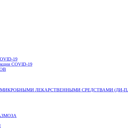
VID-19
фекции COVID-19
ОВ
МИКРОБНЫМИ ЛЕКАРСТВЕННЫМИ СРЕДСТВАМИ (ДИ-П
АЗМОЗА
Й