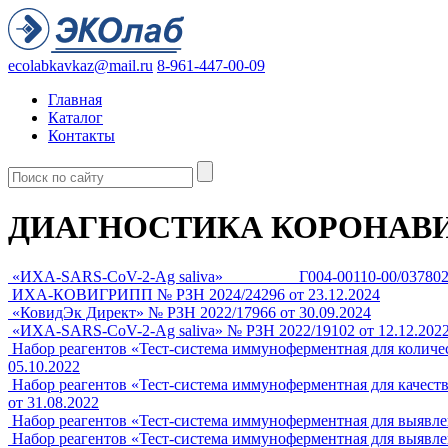
ecolabkavkaz@mail.ru
8-961-447-00-09
Главная
Каталог
Контакты
ДИАГНОСТИКА КОРОНАВИ
«ИХА-SARS-CoV-2-Ag saliva»
Г004-00110-00/037802
ИХА-КОВИГРИПП
№ РЗН 2024/24296 от 23.12.2024
«КовидЭк Директ»
№ РЗН 2022/17966 от 30.09.2024
«ИХА-SARS-CoV-2-Ag saliva»
№ РЗН 2022/19102 от 12.12.202
Набор реагентов «Тест-система иммуноферментная для коли
05.10.2022
Набор реагентов «Тест-система иммуноферментная для качес
от 31.08.2022
Набор реагентов «Тест-система иммуноферментная для выяв
Набор реагентов «Тест-система иммуноферментная для выявл