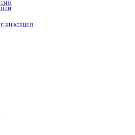
КЦИЙ
КЦИИ
АЯ ИНФЕКЦИЯ
И