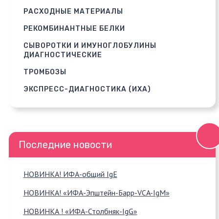
РАСХОДНЫЕ МАТЕРИАЛЫ
РЕКОМБИНАНТНЫЕ БЕЛКИ
СЫВОРОТКИ И ИМУНОГЛОБУЛИНЫ
ДИАГНОСТИЧЕСКИЕ
ТРОМБОЗЫ
ЭКСПРЕСС-ДИАГНОСТИКА (ИХА)
Последние новости
НОВИНКА! ИФА-общий IgE
НОВИНКА! «ИФА-Эпштейн-Барр-VCA-IgM»
НОВИНКА ! «ИФА-Столбняк-IgG»