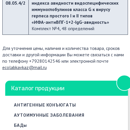
08.05.4/2
индекса авидности видоспецифических
иммуноглобулинов класса G к вирусу
герпеса простого I и II типов
«ИФА-антиВПГ-1+2-IgG-авидность»
Комплект №4
,
48 определений
Для уточнения цены, наличия и количества товара, сроков
доставки и другой информации Вы можете связаться с нами
по телефону +79280142546 или электронной почте
ecolabkavkaz@mail.ru
Каталог продукции
АНТИГЕННЫЕ КОНЪЮГАТЫ
АУТОИМУННЫЕ ЗАБОЛЕВАНИЯ
БАДы