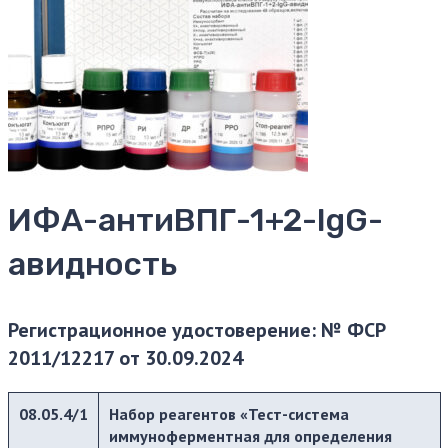
ИФА-антиВПГ-1+2-IgG-
авидность
Регистрационное удостоверение: № ФСР
2011/12217 от 30.09.2024
0
8
.0
5.4/1
Набор реагентов «Тест-система
иммуноферментная для определения