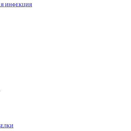
АЯ ИНФЕКЦИЯ
И
БЕЛКИ