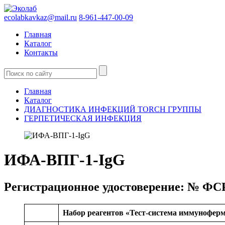
ecolabkavkaz@mail.ru
8-961-447-00-09
Главная
Каталог
Контакты
Главная
Каталог
ДИАГНОСТИКА ИНФЕКЦИЙ TORCH ГРУППЫ
ГЕРПЕТИЧЕСКАЯ ИНФЕКЦИЯ
ИФА-ВПГ-1-IgG
Регистрационное удостоверение: № ФСР 
Набор реагентов «Тест-система иммунофер