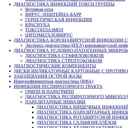
ДИАГНОСТИКА ИНФЕКЦИЙ TORCH ГРУППЫ
Ветряная оспа
ВИРУС ЭПШТЕЙНА-БАРР
ГЕРПЕТИЧЕСКАЯ ИНФЕКЦИЯ
КРАСНУХА
ТОКСОПЛАЗМОЗ
ЦИТОМЕГАЛОВИРУС
ДИАГНОСТИКА КОРОНАВИРУСНОЙ ИНФЕКЦИИ CO
Экспресс-диагностика (ИХА) коронавирусной ин
ДИАГНОСТИКА УСЛОВНО-ПАТОГЕННЫХ МИКРОБ
ДИАГНОСТИКА СТАФИЛОКОККОВ
ДИАГНОСТИКА СТРЕПТОКОККОВ
ДИАГНОСТИЧЕСКИЕ КОМПОНЕНТЫ
ДИСКИ ИНДИКАТОРНЫЕ КАРТОННЫЕ С ПРОТИВО
ЗАБОЛЕВАНИЯ ОСТРОЙ ФАЗЫ
Иммуноферментная диагностика (ИФА)
ИНФЕКЦИИ РЕСПИРАТОРНОГО ТРАКТА
ГРИПП И ПАРАГРИПП
ДИАГНОСТИКА РЕСПИРАТОРНОГО МИКОПЛ
ПАРАЗИТАРНЫЕ ИНВАЗИИ
ДИАГНОСТИКА КИШЕЧНЫХ ИНФЕКЦИ
ДИАГНОСТИКА ПАРАЗИТАРНЫХ ИНФЕ
ДИАГНОСТИКА РОТАВИРУСНОЙ ИНФЕ
ДИАГНОСТИКА САЛЬМОНЕЛЛЁЗОВ
ДИАГНОСТИКА ХЕЛИКОБАКТЕРИОЗА