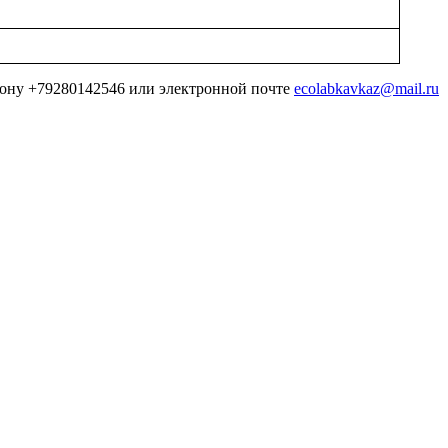
ефону +79280142546 или электронной почте
ecolabkavkaz@mail.ru