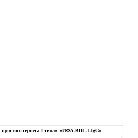
 простого герпеса 1 типа»
«ИФА-ВПГ-1-IgG»