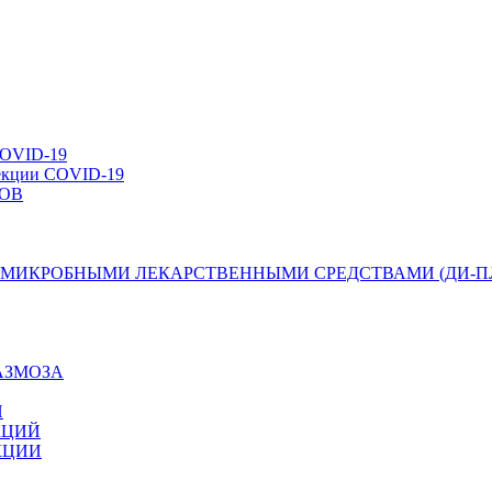
VID-19
фекции COVID-19
ОВ
МИКРОБНЫМИ ЛЕКАРСТВЕННЫМИ СРЕДСТВАМИ (ДИ-П
АЗМОЗА
Й
КЦИЙ
КЦИИ