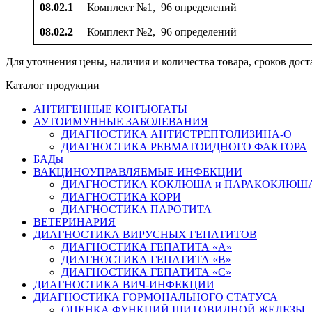
08.02
.1
Комплект №1,
96 определений
08.02
.2
Комплект №2,
96 определений
Для уточнения цены, наличия и количества товара, сроков до
Каталог продукции
АНТИГЕННЫЕ КОНЪЮГАТЫ
АУТОИМУННЫЕ ЗАБОЛЕВАНИЯ
ДИАГНОСТИКА АНТИСТРЕПТОЛИЗИНА-О
ДИАГНОСТИКА РЕВМАТОИДНОГО ФАКТОРА
БАДы
ВАКЦИНОУПРАВЛЯЕМЫЕ ИНФЕКЦИИ
ДИАГНОСТИКА КОКЛЮША и ПАРАКОКЛЮШ
ДИАГНОСТИКА КОРИ
ДИАГНОСТИКА ПАРОТИТА
ВЕТЕРИНАРИЯ
ДИАГНОСТИКА ВИРУСНЫХ ГЕПАТИТОВ
ДИАГНОСТИКА ГЕПАТИТА «А»
ДИАГНОСТИКА ГЕПАТИТА «В»
ДИАГНОСТИКА ГЕПАТИТА «С»
ДИАГНОСТИКА ВИЧ-ИНФЕКЦИИ
ДИАГНОСТИКА ГОРМОНАЛЬНОГО СТАТУСА
ОЦЕНКА ФУНКЦИЙ ЩИТОВИДНОЙ ЖЕЛЕЗЫ