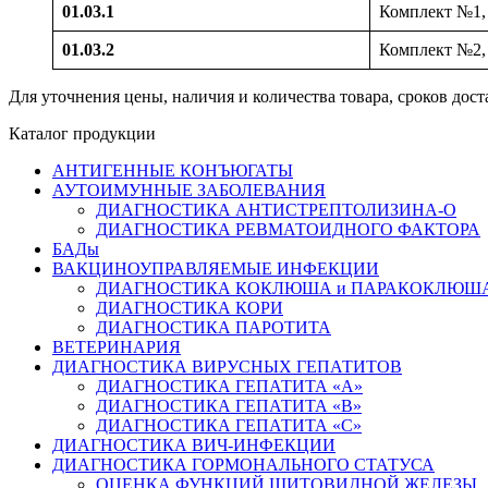
01.03.1
Комплект №1,
01.03.2
Комплект №2
Для уточнения цены, наличия и количества товара, сроков до
Каталог продукции
АНТИГЕННЫЕ КОНЪЮГАТЫ
АУТОИМУННЫЕ ЗАБОЛЕВАНИЯ
ДИАГНОСТИКА АНТИСТРЕПТОЛИЗИНА-О
ДИАГНОСТИКА РЕВМАТОИДНОГО ФАКТОРА
БАДы
ВАКЦИНОУПРАВЛЯЕМЫЕ ИНФЕКЦИИ
ДИАГНОСТИКА КОКЛЮША и ПАРАКОКЛЮШ
ДИАГНОСТИКА КОРИ
ДИАГНОСТИКА ПАРОТИТА
ВЕТЕРИНАРИЯ
ДИАГНОСТИКА ВИРУСНЫХ ГЕПАТИТОВ
ДИАГНОСТИКА ГЕПАТИТА «А»
ДИАГНОСТИКА ГЕПАТИТА «В»
ДИАГНОСТИКА ГЕПАТИТА «С»
ДИАГНОСТИКА ВИЧ-ИНФЕКЦИИ
ДИАГНОСТИКА ГОРМОНАЛЬНОГО СТАТУСА
ОЦЕНКА ФУНКЦИЙ ЩИТОВИДНОЙ ЖЕЛЕЗЫ