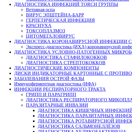
ДИАГНОСТИКА ИНФЕКЦИЙ TORCH ГРУППЫ
Ветряная оспа
ВИРУС ЭПШТЕЙНА-БАРР
ГЕРПЕТИЧЕСКАЯ ИНФЕКЦИЯ
КРАСНУХА
ТОКСОПЛАЗМОЗ
ЦИТОМЕГАЛОВИРУС
ДИАГНОСТИКА КОРОНАВИРУСНОЙ ИНФЕКЦИИ CO
Экспресс-диагностика (ИХА) коронавирусной ин
ДИАГНОСТИКА УСЛОВНО-ПАТОГЕННЫХ МИКРОБ
ДИАГНОСТИКА СТАФИЛОКОККОВ
ДИАГНОСТИКА СТРЕПТОКОККОВ
ДИАГНОСТИЧЕСКИЕ КОМПОНЕНТЫ
ДИСКИ ИНДИКАТОРНЫЕ КАРТОННЫЕ С ПРОТИВО
ЗАБОЛЕВАНИЯ ОСТРОЙ ФАЗЫ
Иммуноферментная диагностика (ИФА)
ИНФЕКЦИИ РЕСПИРАТОРНОГО ТРАКТА
ГРИПП И ПАРАГРИПП
ДИАГНОСТИКА РЕСПИРАТОРНОГО МИКОПЛ
ПАРАЗИТАРНЫЕ ИНВАЗИИ
ДИАГНОСТИКА КИШЕЧНЫХ ИНФЕКЦИ
ДИАГНОСТИКА ПАРАЗИТАРНЫХ ИНФЕ
ДИАГНОСТИКА РОТАВИРУСНОЙ ИНФЕ
ДИАГНОСТИКА САЛЬМОНЕЛЛЁЗОВ
ДИАГНОСТИКА ХЕЛИКОБАКТЕРИОЗА