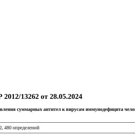
2012/13262 от 28.05.2024
вления суммарных антител к вирусам иммунодефицита челов
2, 480 определений