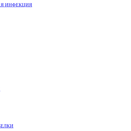
АЯ ИНФЕКЦИЯ
И
БЕЛКИ