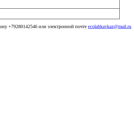
ефону +79280142546 или электронной почте
ecolabkavkaz@mail.ru