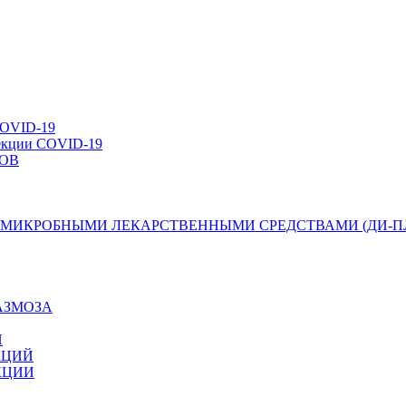
VID-19
фекции COVID-19
ОВ
МИКРОБНЫМИ ЛЕКАРСТВЕННЫМИ СРЕДСТВАМИ (ДИ-П
АЗМОЗА
Й
КЦИЙ
КЦИИ