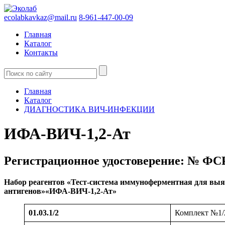
ecolabkavkaz@mail.ru
8-961-447-00-09
Главная
Каталог
Контакты
Главная
Каталог
ДИАГНОСТИКА ВИЧ-ИНФЕКЦИИ
ИФА-ВИЧ-1,2-Ат
Регистрационное удостоверение: № ФСР 
Набор реагентов «Тест-система иммуноферментная для выя
антигенов»«ИФА-ВИЧ-1,2-Ат»
01.03.1/2
Комплект №1/