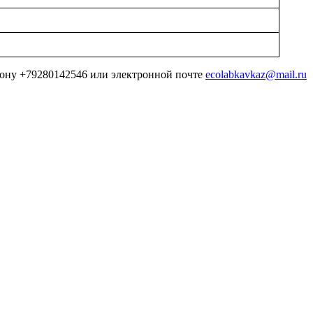
ефону +79280142546 или электронной почте
ecolabkavkaz@mail.ru