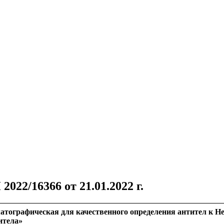
022/16366 от 21.01.2022 г.
матографическая
для качественного определения антител к Hel
итела»