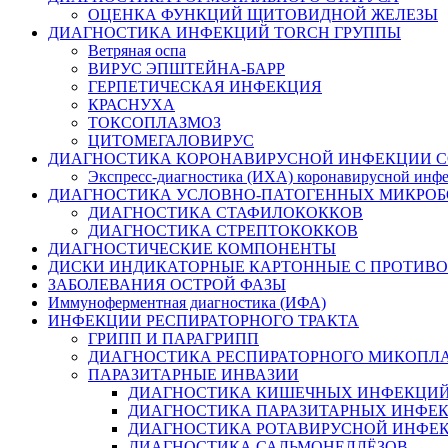
ОЦЕНКА ФУНКЦИЙ ЩИТОВИДНОЙ ЖЕЛЕЗЫ
ДИАГНОСТИКА ИНФЕКЦИЙ TORCH ГРУППЫ
Ветряная оспа
ВИРУС ЭПШТЕЙНА-БАРР
ГЕРПЕТИЧЕСКАЯ ИНФЕКЦИЯ
КРАСНУХА
ТОКСОПЛАЗМОЗ
ЦИТОМЕГАЛОВИРУС
ДИАГНОСТИКА КОРОНАВИРУСНОЙ ИНФЕКЦИИ CO
Экспресс-диагностика (ИХА) коронавирусной ин
ДИАГНОСТИКА УСЛОВНО-ПАТОГЕННЫХ МИКРОБ
ДИАГНОСТИКА СТАФИЛОКОККОВ
ДИАГНОСТИКА СТРЕПТОКОККОВ
ДИАГНОСТИЧЕСКИЕ КОМПОНЕНТЫ
ДИСКИ ИНДИКАТОРНЫЕ КАРТОННЫЕ С ПРОТИВО
ЗАБОЛЕВАНИЯ ОСТРОЙ ФАЗЫ
Иммуноферментная диагностика (ИФА)
ИНФЕКЦИИ РЕСПИРАТОРНОГО ТРАКТА
ГРИПП И ПАРАГРИПП
ДИАГНОСТИКА РЕСПИРАТОРНОГО МИКОПЛ
ПАРАЗИТАРНЫЕ ИНВАЗИИ
ДИАГНОСТИКА КИШЕЧНЫХ ИНФЕКЦИ
ДИАГНОСТИКА ПАРАЗИТАРНЫХ ИНФЕ
ДИАГНОСТИКА РОТАВИРУСНОЙ ИНФЕ
ДИАГНОСТИКА САЛЬМОНЕЛЛЁЗОВ