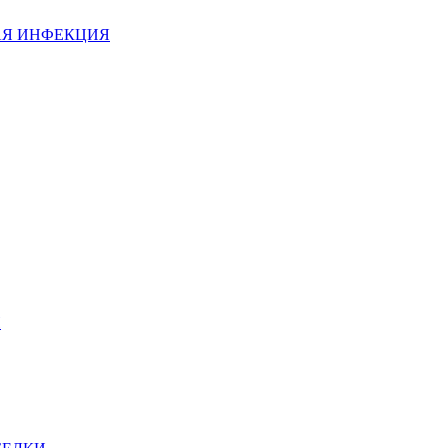
АЯ ИНФЕКЦИЯ
И