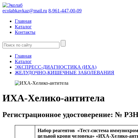
ecolabkavkaz@mail.ru
8-961-447-00-09
Главная
Каталог
Контакты
Главная
Каталог
ЭКСПРЕСС-ДИАГНОСТИКА (ИХА)
ЖЕЛУДОЧНО-КИШЕЧНЫЕ ЗАБОЛЕВАНИЯ
ИХА-Хелико-антитела
Регистрационное удостоверение: № РЗН 2
Набор реагентов
«Тест-система иммунохро
цельной крови человека»
«ИХА-Хелико-ант