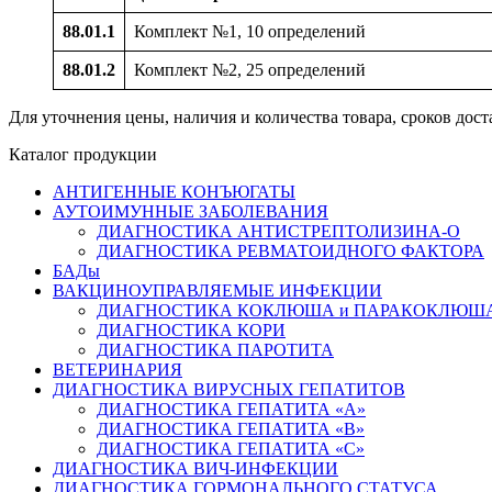
88.01.1
Комплект №1, 10 определений
88.01.2
Комплект №2, 25 определений
Для уточнения цены, наличия и количества товара, сроков до
Каталог продукции
АНТИГЕННЫЕ КОНЪЮГАТЫ
АУТОИМУННЫЕ ЗАБОЛЕВАНИЯ
ДИАГНОСТИКА АНТИСТРЕПТОЛИЗИНА-О
ДИАГНОСТИКА РЕВМАТОИДНОГО ФАКТОРА
БАДы
ВАКЦИНОУПРАВЛЯЕМЫЕ ИНФЕКЦИИ
ДИАГНОСТИКА КОКЛЮША и ПАРАКОКЛЮШ
ДИАГНОСТИКА КОРИ
ДИАГНОСТИКА ПАРОТИТА
ВЕТЕРИНАРИЯ
ДИАГНОСТИКА ВИРУСНЫХ ГЕПАТИТОВ
ДИАГНОСТИКА ГЕПАТИТА «А»
ДИАГНОСТИКА ГЕПАТИТА «В»
ДИАГНОСТИКА ГЕПАТИТА «С»
ДИАГНОСТИКА ВИЧ-ИНФЕКЦИИ
ДИАГНОСТИКА ГОРМОНАЛЬНОГО СТАТУСА