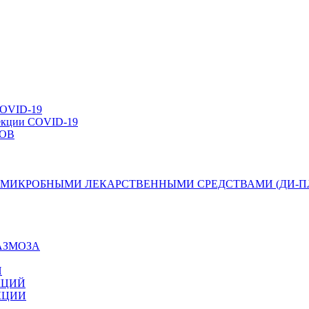
VID-19
фекции COVID-19
ОВ
МИКРОБНЫМИ ЛЕКАРСТВЕННЫМИ СРЕДСТВАМИ (ДИ-П
АЗМОЗА
Й
КЦИЙ
КЦИИ