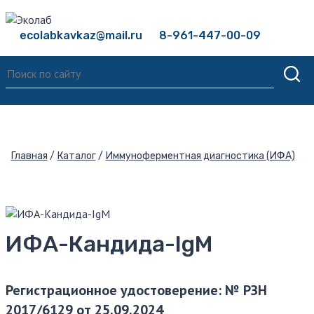
ecolabkavkaz@mail.ru
8-961-447-00-09
Главная
Каталог
Иммуноферментная диагностика (ИФА)
ИФА-Кандида-IgМ
Регистрационное удостоверение: № РЗН
2017/6129 от 25.09.2024