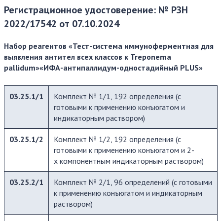
Регистрационное удостоверение: № РЗН
2022/17542 от 07.10.2024
Набор реагентов «Тест-система иммуноферментная для
выявления антител всех классов к Treponema
pallidum»«ИФА-антипаллидум-одностадийный PLUS»
03.25.1/1
Комплект № 1/1, 192 определения (с
готовыми к применению конъюгатом и
индикаторным раствором)
03.25.1/2
Комплект № 1/2, 192 определения (с
готовыми к применению конъюгатом и 2-
х компонентным индикаторным раствором)
03.25.2/1
Комплект № 2/1, 96 определений (с готовыми
к применению конъюгатом и индикаторным
раствором)