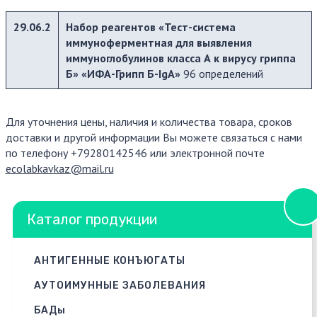
29.06.2
Набор реагентов «Тест-система
иммуноферментная для выявления
иммуноглобулинов класса А к вирусу гриппа
Б»
«ИФА-Грипп Б-
IgA
»
96 определений
Для уточнения цены, наличия и количества товара, сроков
доставки и другой информации Вы можете связаться с нами
по телефону +79280142546 или электронной почте
ecolabkavkaz@mail.ru
Каталог продукции
АНТИГЕННЫЕ КОНЪЮГАТЫ
АУТОИМУННЫЕ ЗАБОЛЕВАНИЯ
БАДы