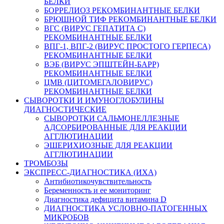
БЕЛКИ
БОРРЕЛИОЗ РЕКОМБИНАНТНЫЕ БЕЛКИ
БРЮШНОЙ ТИФ РЕКОМБИНАНТНЫЕ БЕЛКИ
ВГС (ВИРУС ГЕПАТИТА С)
РЕКОМБИНАНТНЫЕ БЕЛКИ
ВПГ-1, ВПГ-2 (ВИРУС ПРОСТОГО ГЕРПЕСА)
РЕКОМБИНАНТНЫЕ БЕЛКИ
ВЭБ (ВИРУС ЭПШТЕЙН-БАРР)
РЕКОМБИНАНТНЫЕ БЕЛКИ
ЦМВ (ЦИТОМЕГАЛОВИРУС)
РЕКОМБИНАНТНЫЕ БЕЛКИ
СЫВОРОТКИ И ИМУНОГЛОБУЛИНЫ
ДИАГНОСТИЧЕСКИЕ
СЫВОРОТКИ САЛЬМОНЕЛЛЕЗНЫЕ
АДСОРБИРОВАННЫЕ ДЛЯ РЕАКЦИИ
АГГЛЮТИНАЦИИ
ЭШЕРИХИОЗНЫЕ ДЛЯ РЕАКЦИИ
АГГЛЮТИНАЦИИ
ТРОМБОЗЫ
ЭКСПРЕСС-ДИАГНОСТИКА (ИХА)
Антибиотикочувствительность
Беременность и ее мониторинг
Диагностика дефицита витамина D
ДИАГНОСТИКА УСЛОВНО-ПАТОГЕННЫХ
МИКРОБОВ