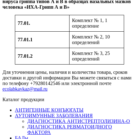
вируса гриппа типов А и В в образцах назальных мазков
человека «ИХА-Грипп А и В»
Комплект № 1, 1
77.01.
определение
Комплект № 2, 10
77.01.1
определений
Комплект № 3, 25
77.01.2
определений
Для уточнения цены, наличия и количества товара, сроков
доставки и другой информации Вы можете связаться с нами
по телефону +79280142546 или электронной почте
ecolabkavkaz@mail.ru
Каталог продукции
АНТИГЕННЫЕ КОНЪЮГАТЫ
АУТОИМУННЫЕ ЗАБОЛЕВАНИЯ
ДИАГНОСТИКА АНТИСТРЕПТОЛИЗИНА-О
ДИАГНОСТИКА РЕВМАТОИДНОГО
ФАКТОРА
БАДы