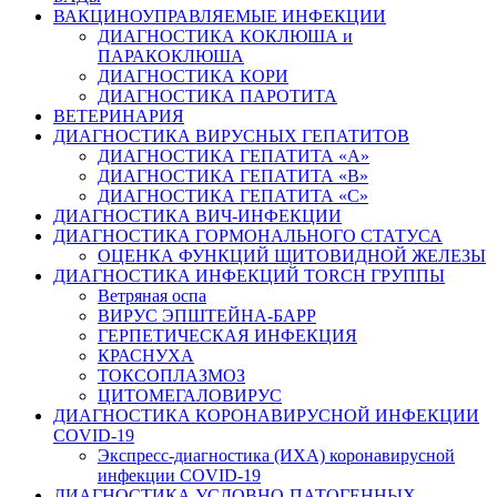
ВАКЦИНОУПРАВЛЯЕМЫЕ ИНФЕКЦИИ
ДИАГНОСТИКА КОКЛЮША и
ПАРАКОКЛЮША
ДИАГНОСТИКА КОРИ
ДИАГНОСТИКА ПАРОТИТА
ВЕТЕРИНАРИЯ
ДИАГНОСТИКА ВИРУСНЫХ ГЕПАТИТОВ
ДИАГНОСТИКА ГЕПАТИТА «А»
ДИАГНОСТИКА ГЕПАТИТА «В»
ДИАГНОСТИКА ГЕПАТИТА «С»
ДИАГНОСТИКА ВИЧ-ИНФЕКЦИИ
ДИАГНОСТИКА ГОРМОНАЛЬНОГО СТАТУСА
ОЦЕНКА ФУНКЦИЙ ЩИТОВИДНОЙ ЖЕЛЕЗЫ
ДИАГНОСТИКА ИНФЕКЦИЙ TORCH ГРУППЫ
Ветряная оспа
ВИРУС ЭПШТЕЙНА-БАРР
ГЕРПЕТИЧЕСКАЯ ИНФЕКЦИЯ
КРАСНУХА
ТОКСОПЛАЗМОЗ
ЦИТОМЕГАЛОВИРУС
ДИАГНОСТИКА КОРОНАВИРУСНОЙ ИНФЕКЦИИ
COVID-19
Экспресс-диагностика (ИХА) коронавирусной
инфекции COVID-19
ДИАГНОСТИКА УСЛОВНО-ПАТОГЕННЫХ