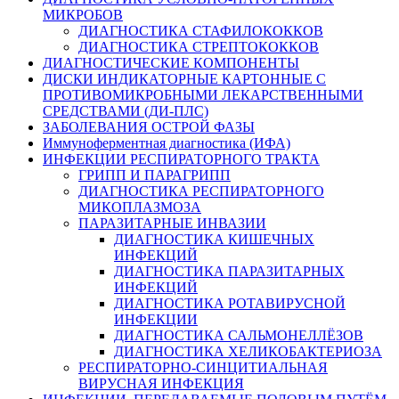
МИКРОБОВ
ДИАГНОСТИКА СТАФИЛОКОККОВ
ДИАГНОСТИКА СТРЕПТОКОККОВ
ДИАГНОСТИЧЕСКИЕ КОМПОНЕНТЫ
ДИСКИ ИНДИКАТОРНЫЕ КАРТОННЫЕ С
ПРОТИВОМИКРОБНЫМИ ЛЕКАРСТВЕННЫМИ
СРЕДСТВАМИ (ДИ-ПЛС)
ЗАБОЛЕВАНИЯ ОСТРОЙ ФАЗЫ
Иммуноферментная диагностика (ИФА)
ИНФЕКЦИИ РЕСПИРАТОРНОГО ТРАКТА
ГРИПП И ПАРАГРИПП
ДИАГНОСТИКА РЕСПИРАТОРНОГО
МИКОПЛАЗМОЗА
ПАРАЗИТАРНЫЕ ИНВАЗИИ
ДИАГНОСТИКА КИШЕЧНЫХ
ИНФЕКЦИЙ
ДИАГНОСТИКА ПАРАЗИТАРНЫХ
ИНФЕКЦИЙ
ДИАГНОСТИКА РОТАВИРУСНОЙ
ИНФЕКЦИИ
ДИАГНОСТИКА САЛЬМОНЕЛЛЁЗОВ
ДИАГНОСТИКА ХЕЛИКОБАКТЕРИОЗА
РЕСПИРАТОРНО-СИНЦИТИАЛЬНАЯ
ВИРУСНАЯ ИНФЕКЦИЯ