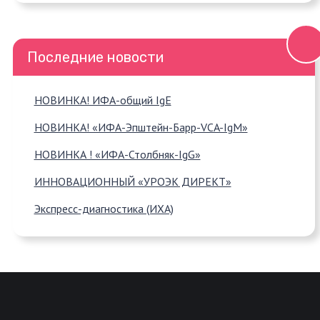
Последние новости
НОВИНКА! ИФА-общий IgE
НОВИНКА! «ИФА-Эпштейн-Барр-VCA-IgM»
НОВИНКА ! «ИФА-Столбняк-IgG»
ИННОВАЦИОННЫЙ «УРОЭК ДИРЕКТ»
Экспресс-диагностика (ИХА)