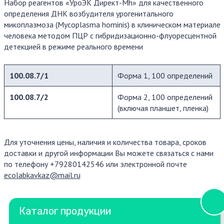
Набор реагентов «УроЭК Директ-Mh» для качественного
определения ДНК возбудителя урогенитального
микоплазмоза (Mycoplasma hominis) в клиническом материале
человека методом ПЦР с гибридизационно-флуоресцентной
детекцией в режиме реального времени
100.08.7/1
Форма 1, 100 определений
100.08.7/2
Форма 2, 100 определений
(включая планшет, пленка)
Для уточнения цены, наличия и количества товара, сроков
доставки и другой информации Вы можете связаться с нами
по телефону +79280142546 или электронной почте
ecolabkavkaz@mail.ru
Каталог продукции